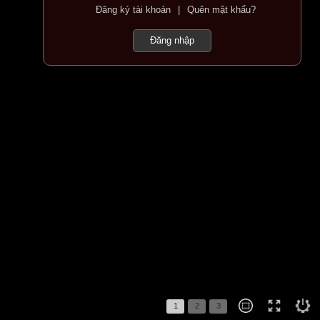
Đăng ký tài khoản
|
Quên mật khẩu?
1
2
3