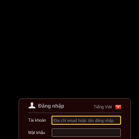
Đăng nhập
Tiếng Việt
Tài khoản
Địa chỉ email hoặc tên đăng nhập
Mật khẩu